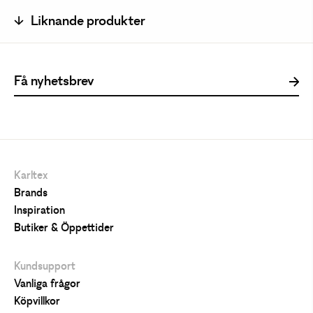
Liknande produkter
Karltex
Brands
Inspiration
Butiker & Öppettider
Kundsupport
Vanliga frågor
Köpvillkor