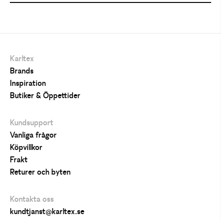
Karltex
Brands
Inspiration
Butiker & Öppettider
Kundsupport
Vanliga frågor
Köpvillkor
Frakt
Returer och byten
Kontakta oss
kundtjanst@karltex.se