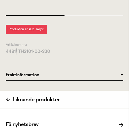
Produkten är slut i lager.
Artikelnummer
4481
/ TH2101-00-S30
Fraktinformation
Liknande produkter