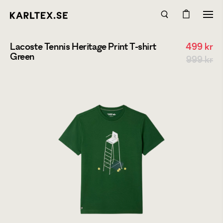
Lacoste Tennis Heritage Print T-shirt
499
kr
Green
999 kr