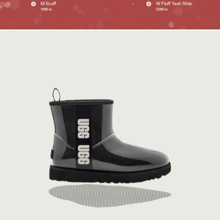
UGG W Classic Clear Mini Black