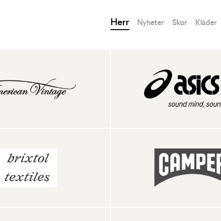
Herr
Nyheter
Skor
Kläder