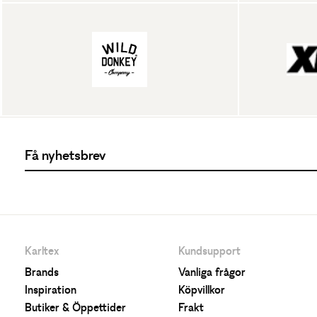
Karltex
Kundsupport
Brands
Vanliga frågor
Inspiration
Köpvillkor
Butiker & Öppettider
Frakt