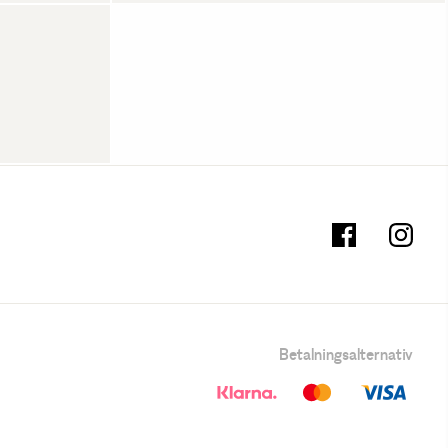
Betalningsalternativ