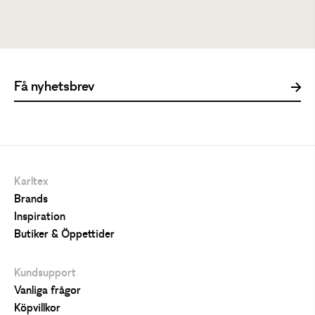
Tillfälligt slut
Karltex
Brands
Inspiration
Butiker & Öppettider
Kundsupport
Vanliga frågor
Köpvillkor