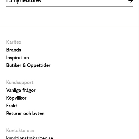
Karltex
Brands
Inspiration
Butiker & Öppettider
Kundsupport
Vanliga frågor
Köpvillkor
Frakt
Returer och byten
Kontakta oss
kundtjanst@karltex.se