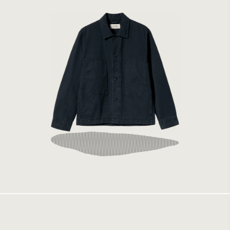
Elvine Hamse Dark Navy
2199 kr