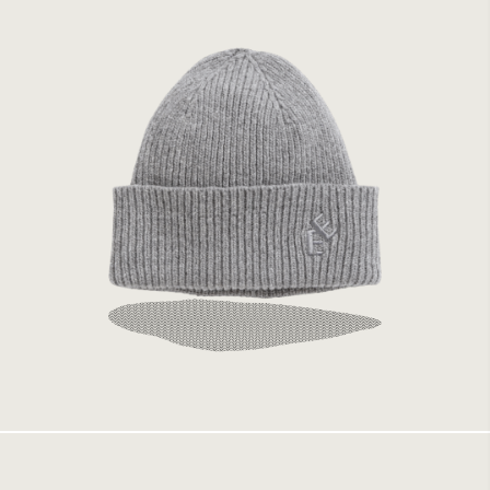
Elvine Rib Hat Grey Melange
699 kr