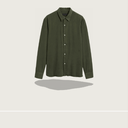
Elvine Ossian Shelter Green
1499 kr