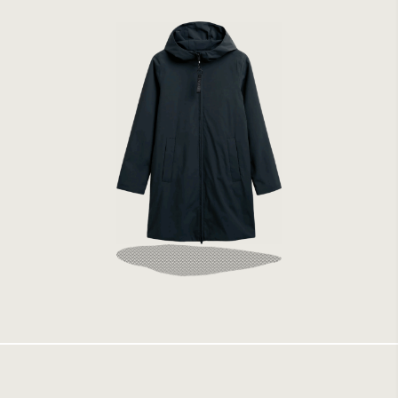
Elvine Jonie Dark Navy
2399 kr