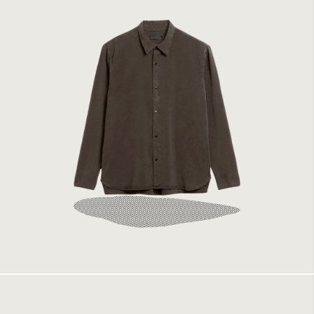
Elvine Ossian Dark Coffee
1499 kr