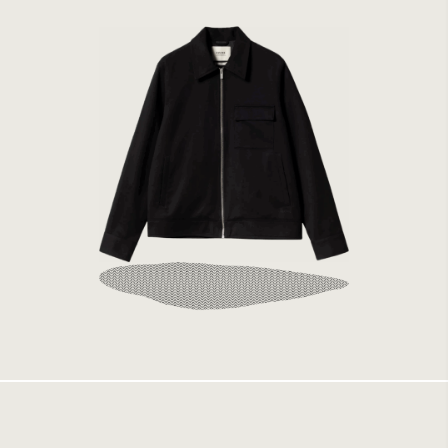
Elvine Nomio Black
2199 kr