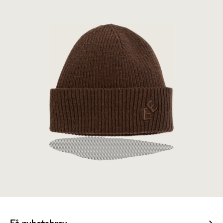
Elvine Rib Hat Brown Melange
699 kr