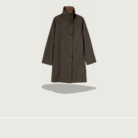
Elvine Lilo Deep Olive
2699 kr