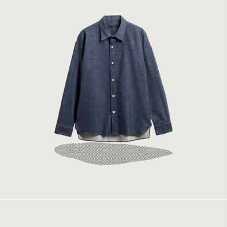
Elvine Ossian Denim Indigo
1699 kr