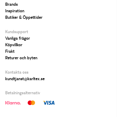
Brands
Inspiration
Butiker & Öppettider
Kundsupport
Vanliga frågor
Köpvillkor
Frakt
Returer och byten
Kontakta oss
kundtjanst@karltex.se
Betalningsalternativ