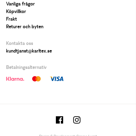
Vanliga frågor
Köpvillkor
Frakt
Returer och byten
Kontakta oss
kundtjanst@karltex.se
Betalningsalternativ