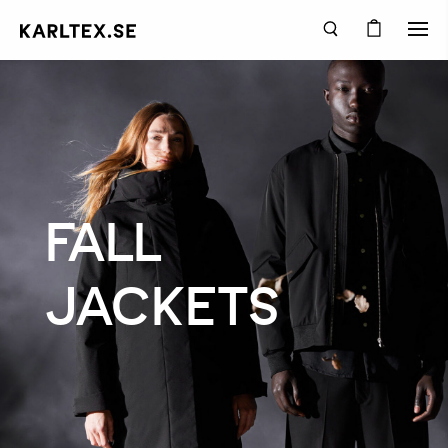
FALL
JACKETS