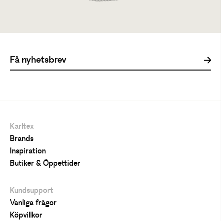
Tillfälligt slut
Karltex
Brands
Inspiration
Butiker & Öppettider
Kundsupport
Vanliga frågor
Köpvillkor