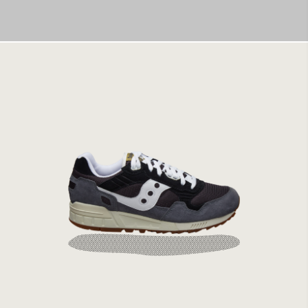
Saucony Shadow 5000 Vintage Navy/Grey