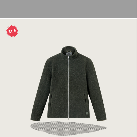
Brixtol Seven Olive