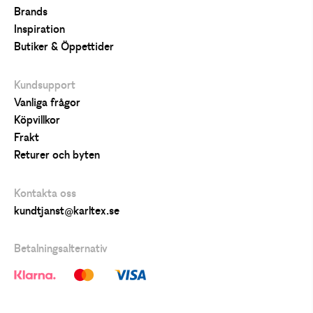
Brands
Inspiration
Butiker & Öppettider
Kundsupport
Vanliga frågor
Köpvillkor
Frakt
Returer och byten
Kontakta oss
kundtjanst@karltex.se
Betalningsalternativ