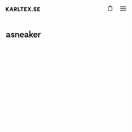
asneaker