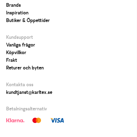
Brands
Inspiration
Butiker & Öppettider
Kundsupport
Vanliga frågor
Köpvillkor
Frakt
Returer och byten
Kontakta oss
kundtjanst@karltex.se
Betalningsalternativ