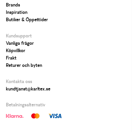
Brands
Inspiration
Butiker & Öppettider
Kundsupport
Vanliga frågor
Köpvillkor
Frakt
Returer och byten
Kontakta oss
kundtjanst@karltex.se
Betalningsalternativ