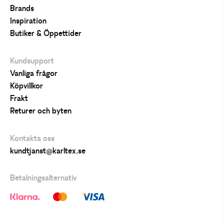
Brands
Inspiration
Butiker & Öppettider
Kundsupport
Vanliga frågor
Köpvillkor
Frakt
Returer och byten
Kontakta oss
kundtjanst@karltex.se
Betalningsalternativ