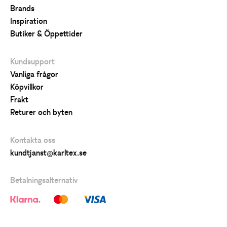
Brands
Inspiration
Butiker & Öppettider
Kundsupport
Vanliga frågor
Köpvillkor
Frakt
Returer och byten
Kontakta oss
kundtjanst@karltex.se
Betalningsalternativ