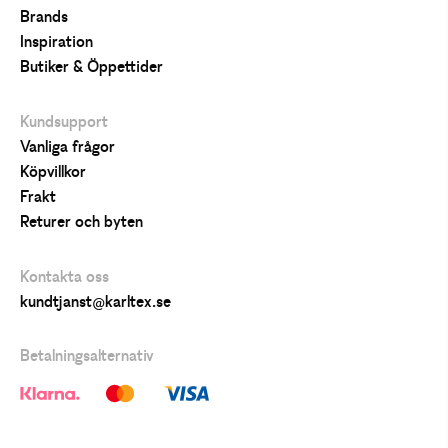
Brands
Inspiration
Butiker & Öppettider
Kundsupport
Vanliga frågor
Köpvillkor
Frakt
Returer och byten
Kontakta oss
kundtjanst@karltex.se
Betalningsalternativ