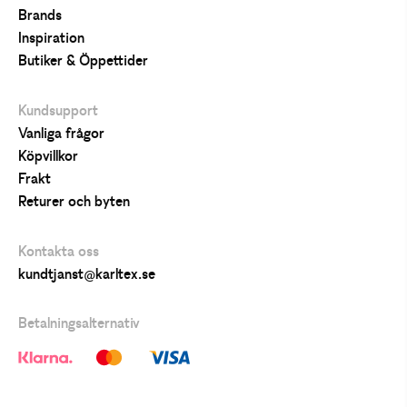
Brands
Inspiration
Butiker & Öppettider
Kundsupport
Vanliga frågor
Köpvillkor
Frakt
Returer och byten
Kontakta oss
kundtjanst@karltex.se
Betalningsalternativ