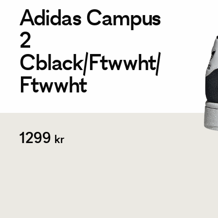
Adidas Campus
2
Cblack/Ftwwht/
Ftwwht
1299
kr