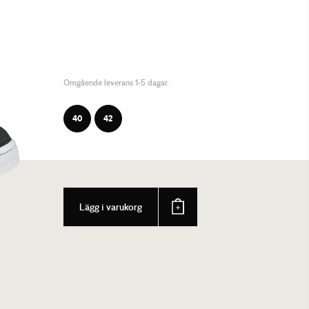
Omgående leverans 1-5 dagar.
40
42
Lägg i varukorg