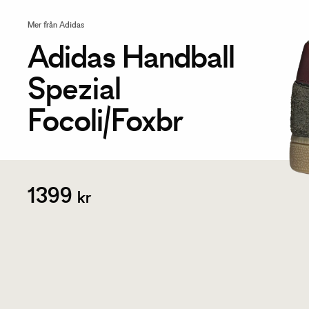
Mer från Adidas
Adidas Handball
Spezial
Focoli/Foxbr
1399
kr