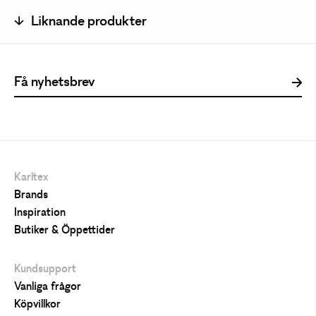
Liknande produkter
Karltex
Brands
Inspiration
Butiker & Öppettider
Kundsupport
Vanliga frågor
Köpvillkor