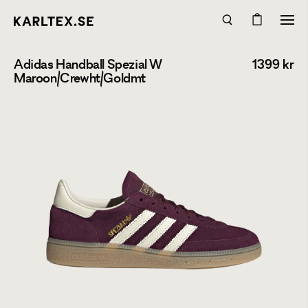
Adidas Handball Spezial W
1399
kr
Maroon/Crewht/Goldmt