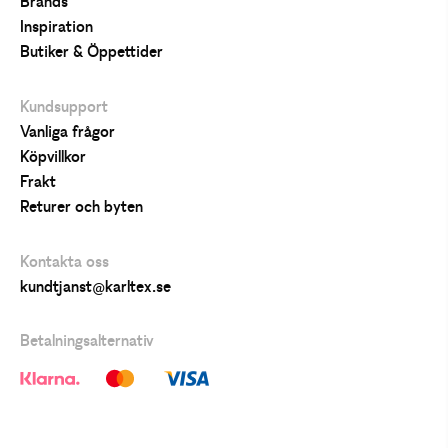
Brands
Inspiration
Butiker & Öppettider
Kundsupport
Vanliga frågor
Köpvillkor
Frakt
Returer och byten
Kontakta oss
kundtjanst@karltex.se
Betalningsalternativ