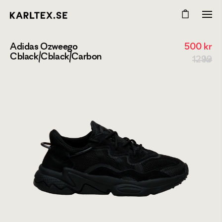
Adidas Ozweego
500
kr
Cblack/Cblack/Carbon
1299 kr