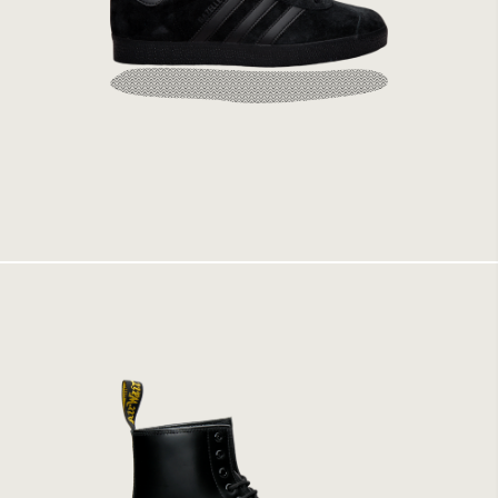
Adidas Gazelle Cblack/Cblack/Cblack
1399 kr