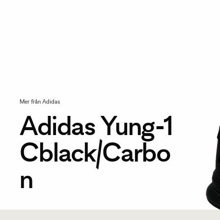
Mer från Adidas
Adidas Yung-1
Cblack/Carbo
n