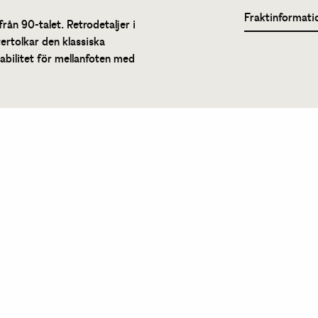
Fraktinformati
rån 90-talet. Retrodetaljer i
ertolkar den klassiska
abilitet för mellanfoten med