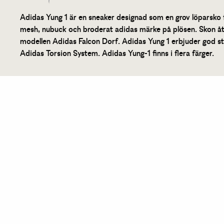
Adidas Yung 1 är en sneaker designad som en grov löparsko f
mesh, nubuck och broderat adidas märke på plösen. Skon åt
modellen Adidas Falcon Dorf. Adidas Yung 1 erbjuder god st
Adidas Torsion System. Adidas Yung-1 finns i flera färger.
Liknande produkter