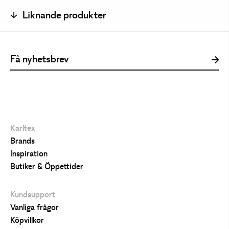
Liknande produkter
Karltex
Brands
Inspiration
Butiker & Öppettider
Kundsupport
Vanliga frågor
Köpvillkor