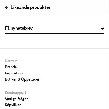
Liknande produkter
Karltex
Brands
Inspiration
Butiker & Öppettider
Kundsupport
Vanliga frågor
Köpvillkor