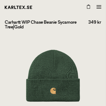
Carhartt WIP Chase Beanie Sycamore
349
kr
Tree/Gold