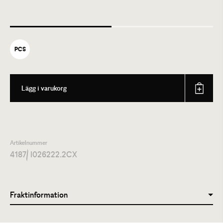
PCS
Lägg i varukorg
Artikelnummer
4187
/ I026222.2CX
Fraktinformation