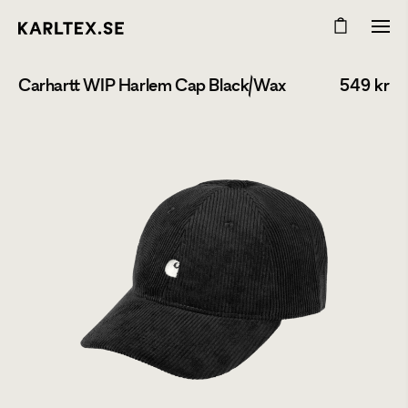
Carhartt WIP Harlem Cap Black/Wax
549
kr