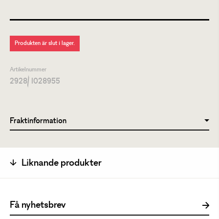
Produkten är slut i lager.
Artikelnummer
2928
/ I028955
Fraktinformation
Liknande produkter