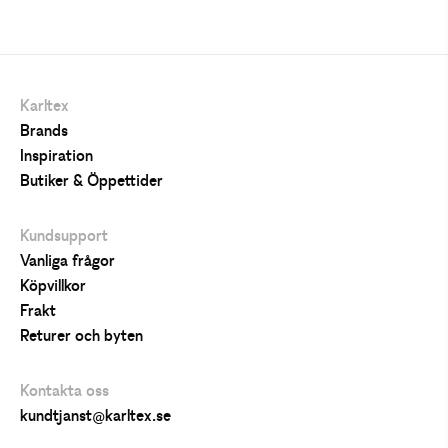
Karltex
Brands
Inspiration
Butiker & Öppettider
Kundsupport
Vanliga frågor
Köpvillkor
Frakt
Returer och byten
Kontakta oss
kundtjanst@karltex.se