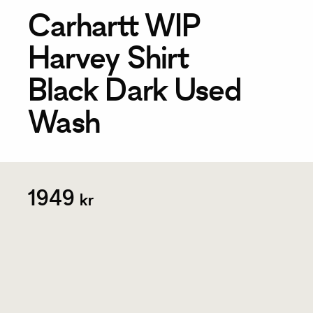
Carhartt WIP
Harvey Shirt
Black Dark Used
Wash
1949
kr