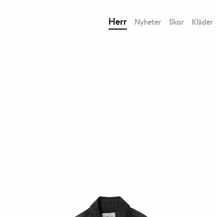
Herr
Nyheter
Skor
Kläder