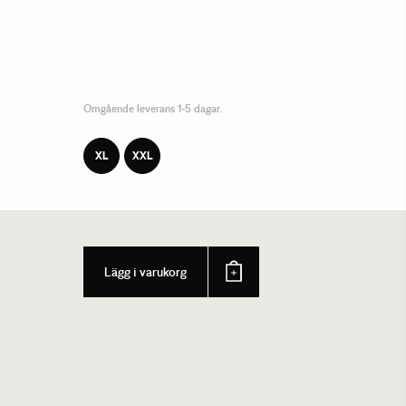
Omgående leverans 1-5 dagar.
XL
XXL
Lägg i varukorg