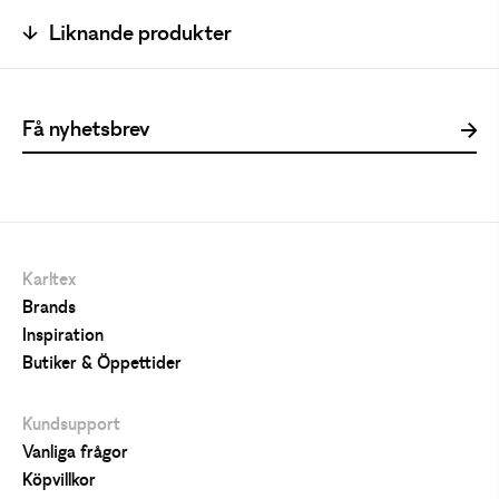
Liknande produkter
Karltex
Brands
Inspiration
Butiker & Öppettider
Kundsupport
Vanliga frågor
Köpvillkor