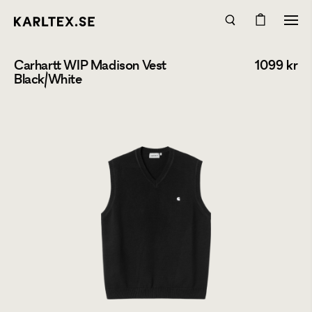
Carhartt WIP Madison Vest
1099
kr
Black/White