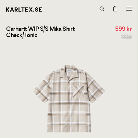
Carhartt WIP S/S Mika Shirt
599
kr
Check/Tonic
1199 kr