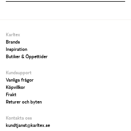
Karltex
Brands
Inspiration
Butiker & Öppettider
Kundsupport
Vanliga frågor
Köpvillkor
Frakt
Returer och byten
Kontakta oss
kundtjanst@karltex.se