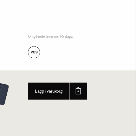
Omgående leverans 1-5 dagar.
PCS
Lägg i varukorg