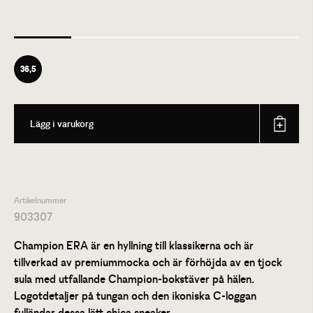
36,5
Lägg i varukorg
Artikelnummer
903307
Champion ERA är en hyllning till klassikerna och är
tillverkad av premiummocka och är förhöjda av en tjock
sula med utfallande Champion-bokstäver på hälen.
Logotdetaljer på tungan och den ikoniska C-loggan