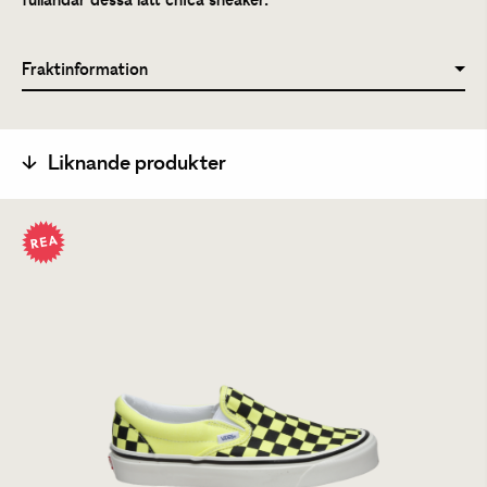
fulländar dessa lätt chica sneaker.
Fraktinformation
Liknande produkter