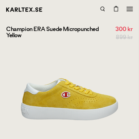
Champion ERA Suede Micropunched
300
kr
Yellow
899 kr