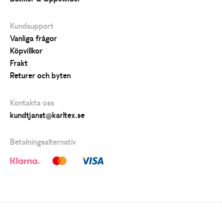
Kundsupport
Vanliga frågor
Köpvillkor
Frakt
Returer och byten
Kontakta oss
kundtjanst@karltex.se
Betalningsalternativ