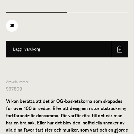
35
Lägg i varukorg
Artikelnummer
997809
Vi kan berätta att det är OG-basketskorna som skapades
för över 100 år sedan. Eller att designen i stor utsträckning
fortfarande är densamma, för varför röra till det när man
har en bra sak. Eller hur det blev den inofficiella sneaker av
alla dina favoritartister och musiker, som vart och en gjorde