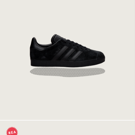
Adidas Gazelle Cblack/Cblack/Cblack
1399 kr