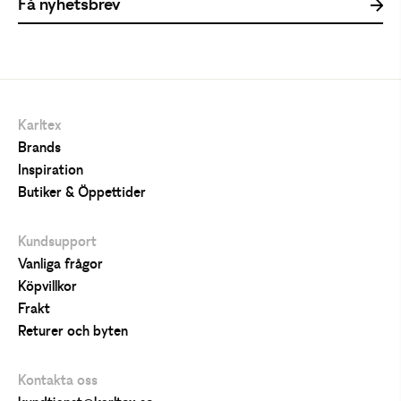
Karltex
Brands
Inspiration
Butiker & Öppettider
Kundsupport
Vanliga frågor
Köpvillkor
Frakt
Returer och byten
Kontakta oss