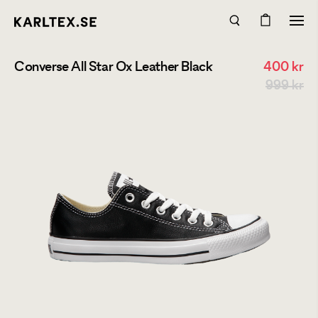
Converse All Star Ox Leather Black
400
kr
999 kr