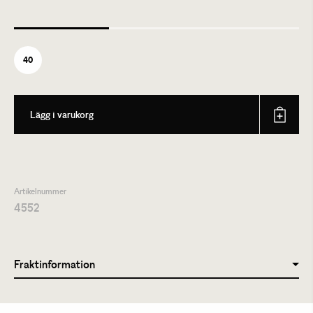
40
Lägg i varukorg
Artikelnummer
4552
Fraktinformation