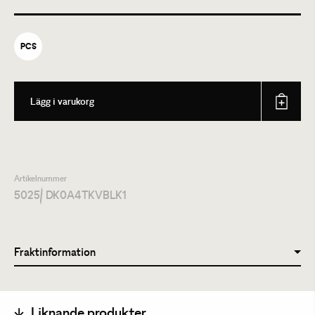
PCS
Lägg i varukorg
Artikelnummer
5025
/ DK0A4TKVBLK1
Fraktinformation
Liknande produkter