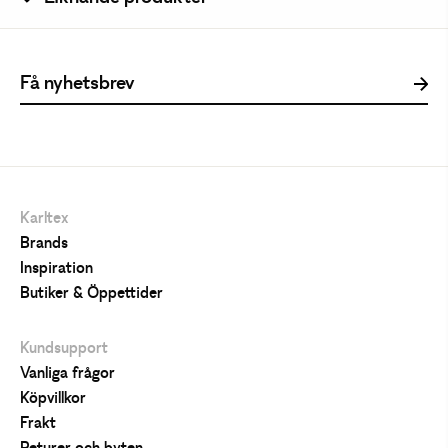
Karltex
Brands
Inspiration
Butiker & Öppettider
Kundsupport
Vanliga frågor
Köpvillkor
Frakt