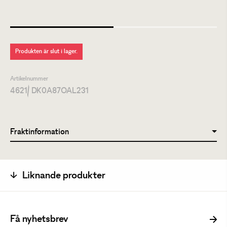
Produkten är slut i lager.
Artikelnummer
4621
/ DK0A87OAL231
Fraktinformation
Liknande produkter