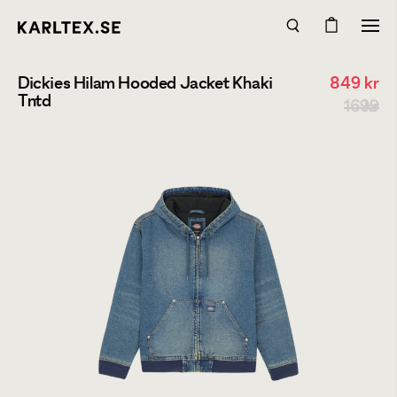
Dickies Hilam Hooded Jacket Khaki
849
kr
Tntd
1699 kr