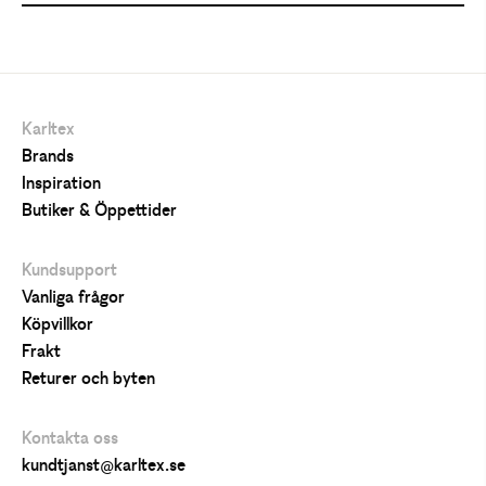
Karltex
Brands
Inspiration
Butiker & Öppettider
Kundsupport
Vanliga frågor
Köpvillkor
Frakt
Returer och byten
Kontakta oss
kundtjanst@karltex.se