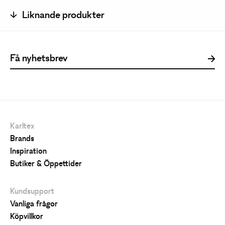
Liknande produkter
Karltex
Brands
Inspiration
Butiker & Öppettider
Kundsupport
Vanliga frågor
Köpvillkor