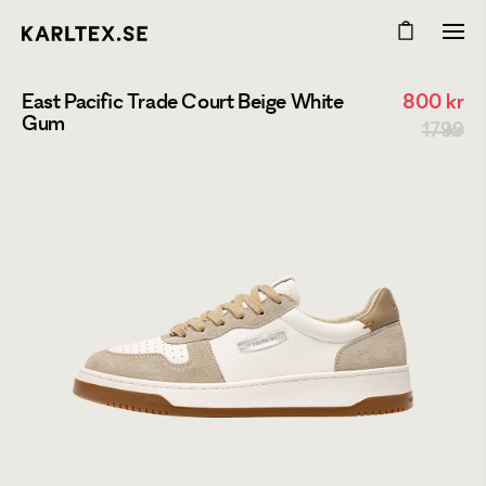
East Pacific Trade Court Beige White
800
kr
Gum
1799 kr