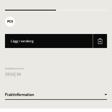
PCS
Lägg i varukorg
Artikelnummer
2500
/ 99
Fraktinformation