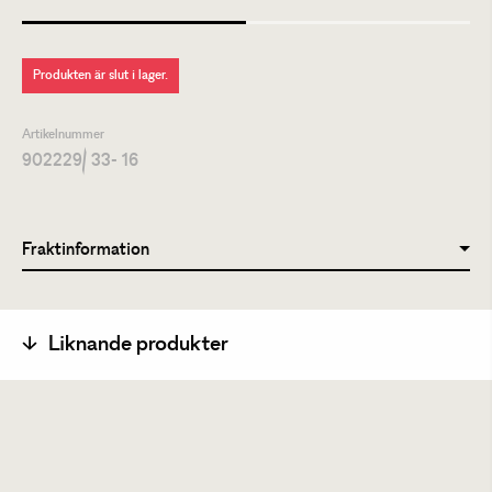
Produkten är slut i lager.
Artikelnummer
902229
/ 33- 16
Fraktinformation
Liknande produkter