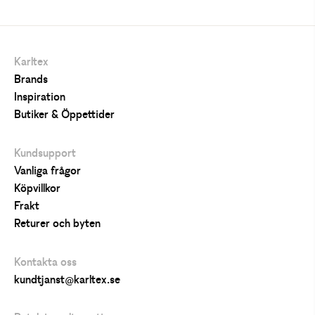
Karltex
Brands
Inspiration
Butiker & Öppettider
Kundsupport
Vanliga frågor
Köpvillkor
Frakt
Returer och byten
Kontakta oss
kundtjanst@karltex.se