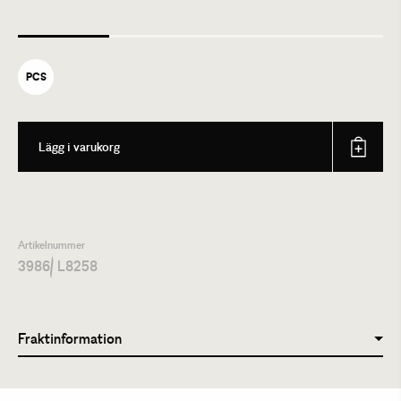
PCS
Lägg i varukorg
Artikelnummer
3986
/ L8258
Fraktinformation