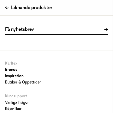
Liknande produkter
Karltex
Brands
Inspiration
Butiker & Öppettider
Kundsupport
Vanliga frågor
Köpvillkor