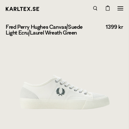
Fred Perry Hughes Canvas/Suede
1399
kr
Light Ecru/Laurel Wreath Green