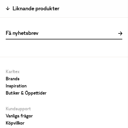
Liknande produkter
Karltex
Brands
Inspiration
Butiker & Öppettider
Kundsupport
Vanliga frågor
Köpvillkor