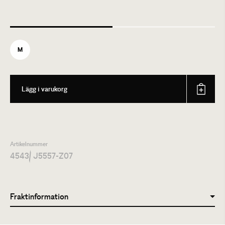
M
Lägg i varukorg
Artikelnummer
4543
/ J5557-Z07
Fraktinformation