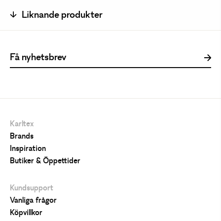
Liknande produkter
Karltex
Brands
Inspiration
Butiker & Öppettider
Kundsupport
Vanliga frågor
Köpvillkor