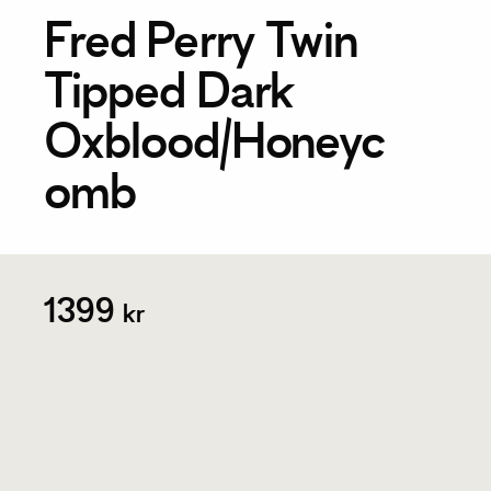
Fred Perry Twin
Tipped Dark
Oxblood/Honeyc
omb
1399
kr