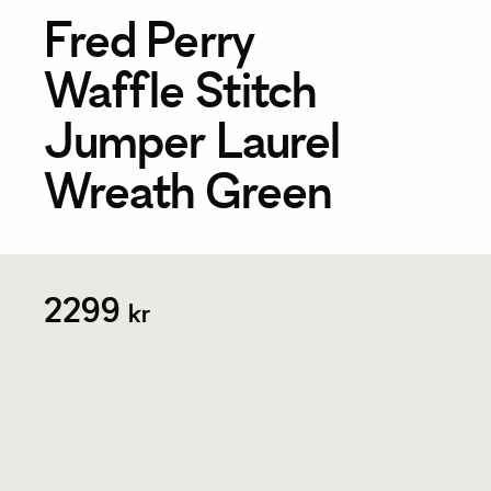
Fred Perry
Waffle Stitch
Jumper Laurel
Wreath Green
2299
kr