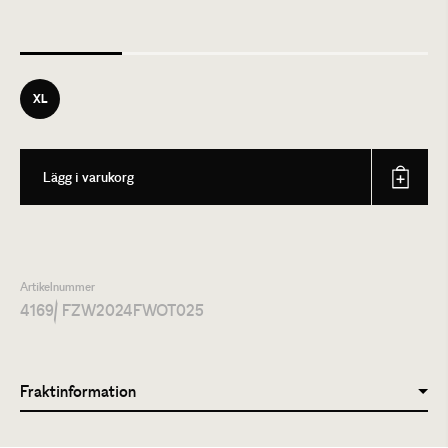
XL
Lägg i varukorg
Artikelnummer
4169
/ FZW2024FWOT025
Fraktinformation