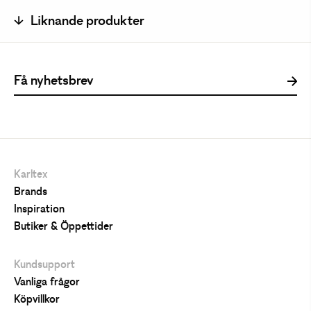
Liknande produkter
Karltex
Brands
Inspiration
Butiker & Öppettider
Kundsupport
Vanliga frågor
Köpvillkor