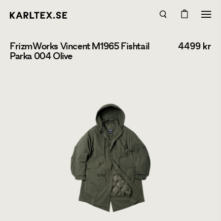
FrizmWorks Vincent M1965 Fishtail
4499
kr
Parka 004 Olive