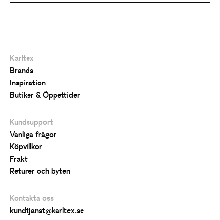
Karltex
Brands
Inspiration
Butiker & Öppettider
Kundsupport
Vanliga frågor
Köpvillkor
Frakt
Returer och byten
Kontakta oss
kundtjanst@karltex.se