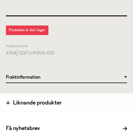
Produkten är slut i lager.
Artikelnummer
4104
/ G3FU-P004-010
Fraktinformation
Liknande produkter