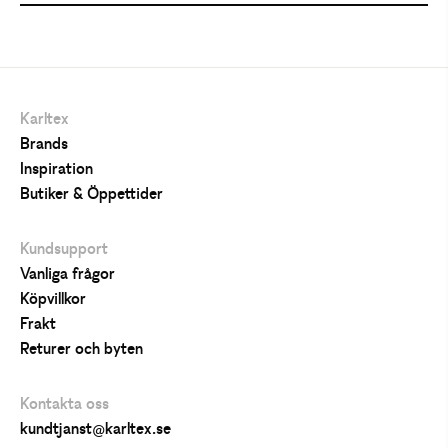
Karltex
Brands
Inspiration
Butiker & Öppettider
Kundsupport
Vanliga frågor
Köpvillkor
Frakt
Returer och byten
Kontakta oss
kundtjanst@karltex.se