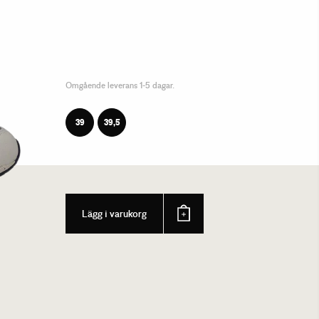
Omgående leverans 1-5 dagar.
39
39,5
Lägg i varukorg