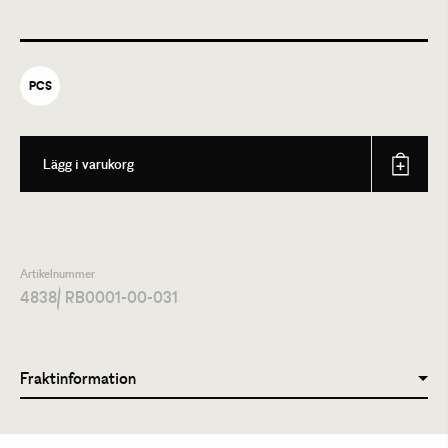
PCS
Lägg i varukorg
Artikelnummer
4838
/ RB0001-00-031
Fraktinformation