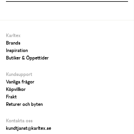
Karltex
Brands
Inspiration
Butiker & Öppettider
Kundsupport
Vanliga frågor
Köpvillkor
Frakt
Returer och byten
Kontakta oss
kundtjanst@karltex.se