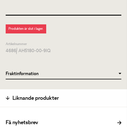
Produkten är slut i lager.
Artikelnummer
4686
/ AH5180-00-9IQ
Fraktinformation
Liknande produkter